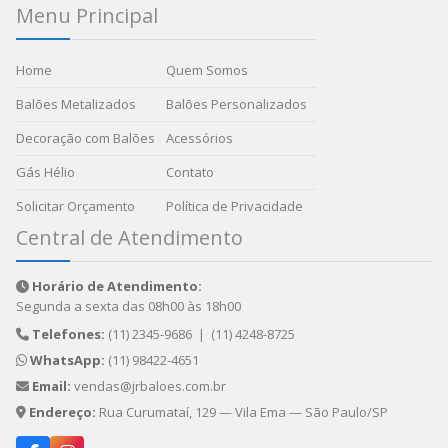
Menu Principal
Home
Quem Somos
Balões Metalizados
Balões Personalizados
Decoração com Balões
Acessórios
Gás Hélio
Contato
Solicitar Orçamento
Política de Privacidade
Central de Atendimento
Horário de Atendimento:
Segunda a sexta das 08h00 às 18h00
Telefones:
(11) 2345-9686
|
(11) 4248-8725
WhatsApp:
(11) 98422-4651
Email:
vendas@jrbaloes.com.br
Endereço:
Rua Curumataí, 129 — Vila Ema — São Paulo/SP