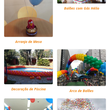
Balões com Gás Hélio
Arranjo de Mesa
Decoração de Piscina
Arco de Balões