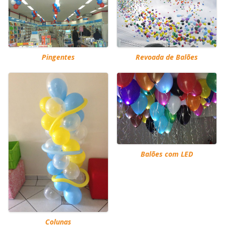
Pingentes
Revoada de Balões
Balões com LED
Colunas