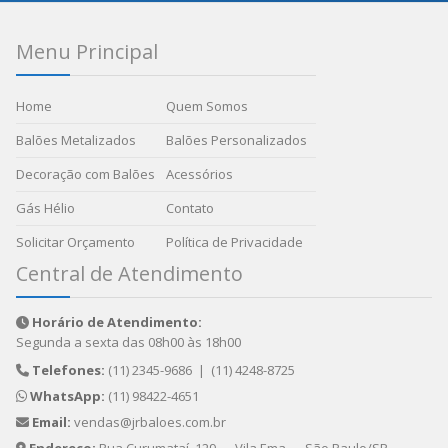
Menu Principal
Home
Quem Somos
Balões Metalizados
Balões Personalizados
Decoração com Balões
Acessórios
Gás Hélio
Contato
Solicitar Orçamento
Política de Privacidade
Central de Atendimento
Horário de Atendimento:
Segunda a sexta das 08h00 às 18h00
Telefones:
(11) 2345-9686
|
(11) 4248-8725
WhatsApp:
(11) 98422-4651
Email:
vendas@jrbaloes.com.br