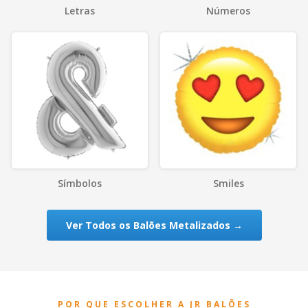
Letras
Números
Símbolos
Smiles
Ver Todos os Balões Metalizados →
POR QUE ESCOLHER A JR BALÕES