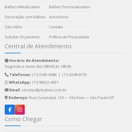
Balões Metalizados
Balões Personalizados
Decoração com Balões
Acessórios
Gás Hélio
Contato
Solicitar Orçamento
Política de Privacidade
Central de Atendimento
Horário de Atendimento:
Segunda a sexta das 08h00 às 18h00
Telefones:
(11) 2345-9686
|
(11) 4248-8725
WhatsApp:
(11) 98422-4651
Email:
vendas@jrbaloes.com.br
Endereço:
Rua Curumataí, 129 — Vila Ema — São Paulo/SP
Como Chegar