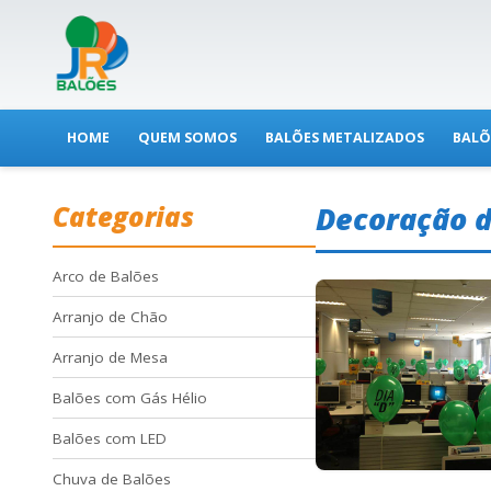
HOME
QUEM SOMOS
BALÕES METALIZADOS
BALÕ
Categorias
Decoração 
Arco de Balões
Arranjo de Chão
Arranjo de Mesa
Balões com Gás Hélio
Balões com LED
Chuva de Balões