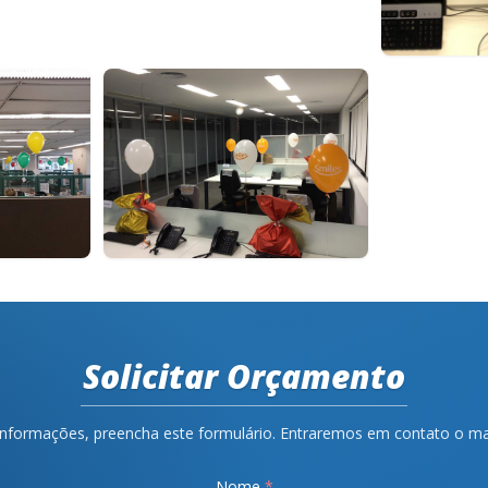
Solicitar Orçamento
informações, preencha este formulário. Entraremos em contato o mai
Nome
*