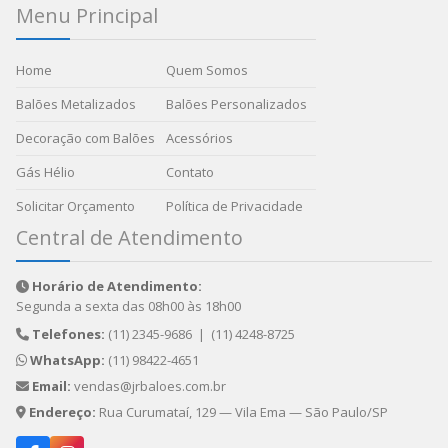
Menu Principal
Home
Quem Somos
Balões Metalizados
Balões Personalizados
Decoração com Balões
Acessórios
Gás Hélio
Contato
Solicitar Orçamento
Política de Privacidade
Central de Atendimento
Horário de Atendimento:
Segunda a sexta das 08h00 às 18h00
Telefones:
(11) 2345-9686
|
(11) 4248-8725
WhatsApp:
(11) 98422-4651
Email:
vendas@jrbaloes.com.br
Endereço:
Rua Curumataí, 129 — Vila Ema — São Paulo/SP