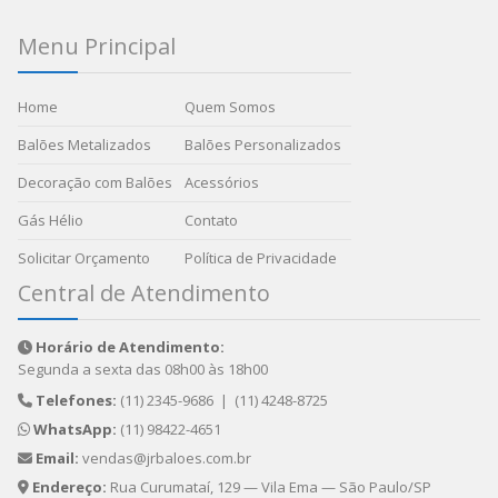
Menu Principal
Home
Quem Somos
Balões Metalizados
Balões Personalizados
Decoração com Balões
Acessórios
Gás Hélio
Contato
Solicitar Orçamento
Política de Privacidade
Central de Atendimento
Horário de Atendimento:
Segunda a sexta das 08h00 às 18h00
Telefones:
(11) 2345-9686
|
(11) 4248-8725
WhatsApp:
(11) 98422-4651
Email:
vendas@jrbaloes.com.br
Endereço:
Rua Curumataí, 129 — Vila Ema — São Paulo/SP