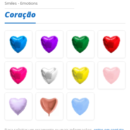
Smiles - Emotions
Coração
Para solicitar um orçamento ou mais informações,
entre em contato